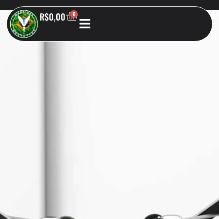
R$
0,00
0