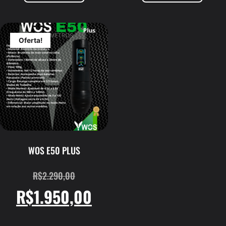
Oferta!
WOS E50 PLUS
R$
2.290,00
R$
1.950,00