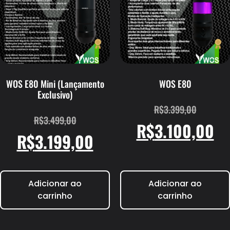
WOS E80 Mini (Lançamento
WOS E80
Exclusivo)
R$
3.399,00
R$
3.499,00
R$
3.100,00
R$
3.199,00
Adicionar ao
Adicionar ao
carrinho
carrinho