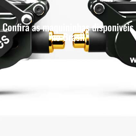
Confira as maquininhas disponiveis
no Brasil