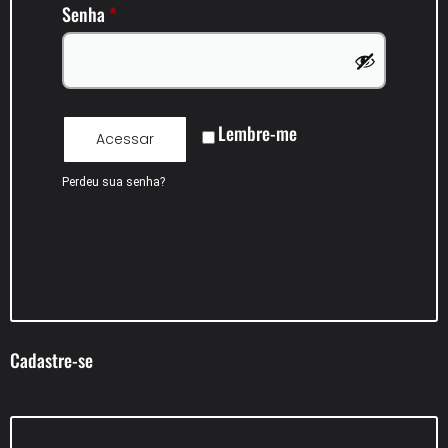
Senha
*
Lembre-me
Acessar
Perdeu sua senha?
Cadastre-se